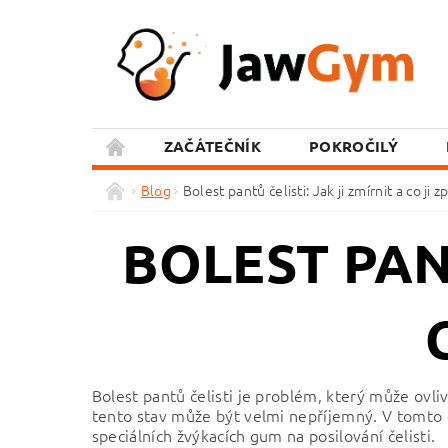
ZAČÁTEČNÍK
POKROČILÝ
Blog
Bolest pantů čelisti: Jak ji zmírnit a co ji 
BOLEST PANT
Bolest pantů čelisti je problém, který může ovliv
tento stav může být velmi nepříjemný. V tomto čl
speciálních žvýkacích gum na posilování čelisti.