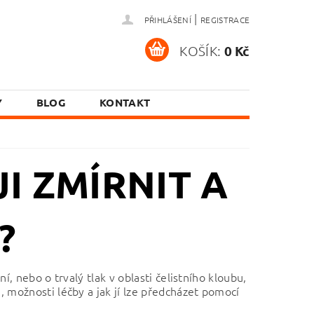
|
PŘIHLÁŠENÍ
REGISTRACE
KOŠÍK:
0 Kč
Y
BLOG
KONTAKT
JI ZMÍRNIT A
?
í, nebo o trvalý tlak v oblasti čelistního kloubu,
, možnosti léčby a jak jí lze předcházet pomocí