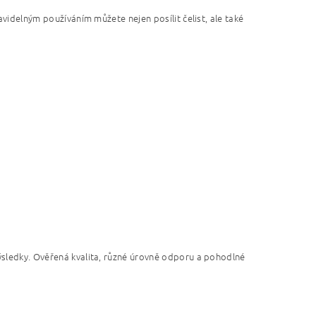
avidelným používáním můžete nejen posílit čelist, ale také
výsledky. Ověřená kvalita, různé úrovně odporu a pohodlné