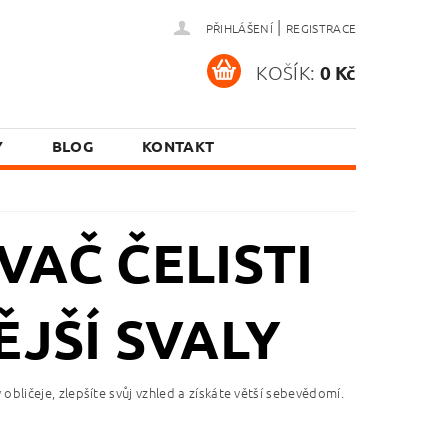
|
PŘIHLÁŠENÍ
REGISTRACE
KOŠÍK:
0 Kč
Y
BLOG
KONTAKT
VAČ ČELISTI
ĚJŠÍ SVALY
y obličeje, zlepšíte svůj vzhled a získáte větší sebevědomí.