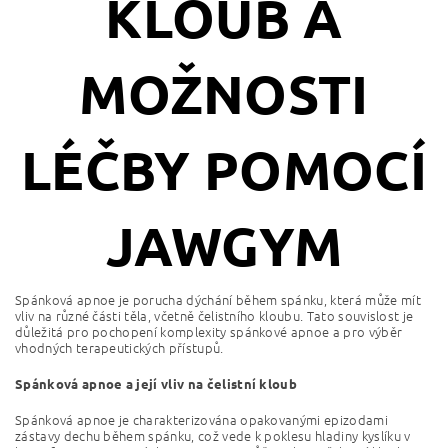
KLOUB A
MOŽNOSTI
LÉČBY POMOCÍ
JAWGYM
Spánková apnoe je porucha dýchání během spánku, která může mít
vliv na různé části těla, včetně čelistního kloubu. Tato souvislost je
důležitá pro pochopení komplexity spánkové apnoe a pro výběr
vhodných terapeutických přístupů.
Spánková apnoe a její vliv na čelistní kloub
Spánková apnoe je charakterizována opakovanými epizodami
zástavy dechu během spánku, což vede k poklesu hladiny kyslíku v