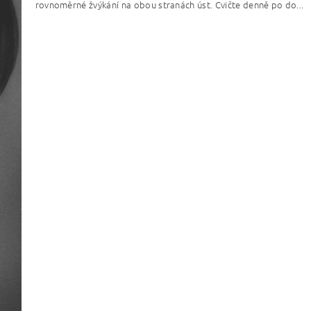
rovnoměrné žvýkání na obou stranách úst. Cvičte denně po do...