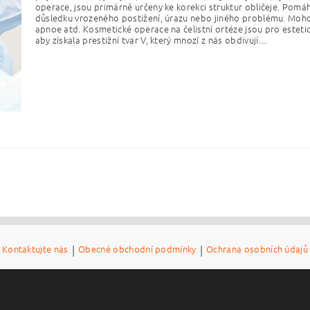
operace, jsou primárně určeny ke korekci struktur obličeje. Pomáh
důsledku vrozeného postižení, úrazu nebo jiného problému. Moh
apnoe atd. Kosmetické operace na čelistní ortéze jsou pro estetick
aby získala prestižní tvar V, který mnozí z nás obdivují....
Kontaktujte nás
|
Obecné obchodní podmínky
|
Ochrana osobních údajů